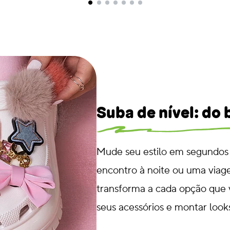
Suba de nível: do
Mude seu estilo em segundos
encontro à noite ou uma viag
transforma a cada opção que 
seus acessórios e montar look