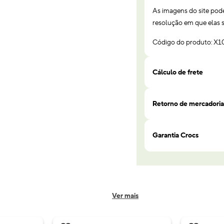
As imagens do site pod
resolução em que elas s
Código do produto: X
Cálculo de frete
Retorno de mercadoria
Garantia Crocs
Ver mais