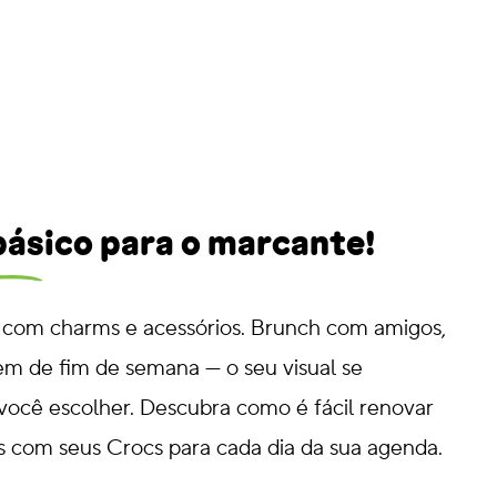
 básico para o marcante!
 com charms e acessórios. Brunch com amigos,
em de fim de semana — o seu visual se
você escolher. Descubra como é fácil renovar
s com seus Crocs para cada dia da sua agenda.