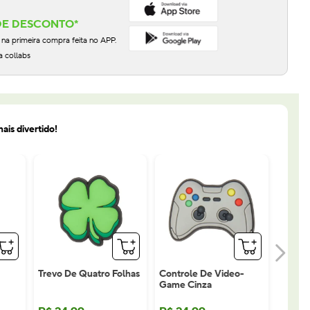
DE DESCONTO*
 primeira compra feita no APP.
a collabs
ais divertido!
Trevo De Quatro Folhas
Controle De Video-
Game Cinza