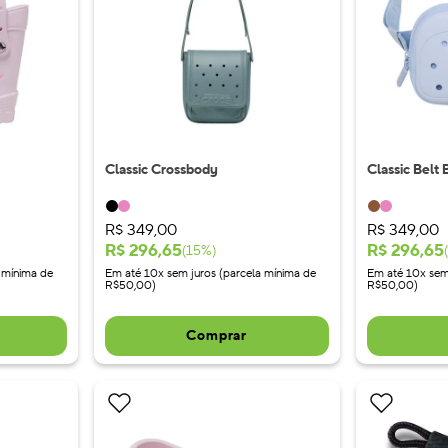
Classic Crossbody
Classic Belt 
R$
349
,
00
R$
349
,
00
R$
296
,
65
R$
296
,
65
(
15
%)
(
 mínima de
Em até 10x sem juros (parcela mínima de
Em até 10x sem
R$50,00)
R$50,00)
Comprar