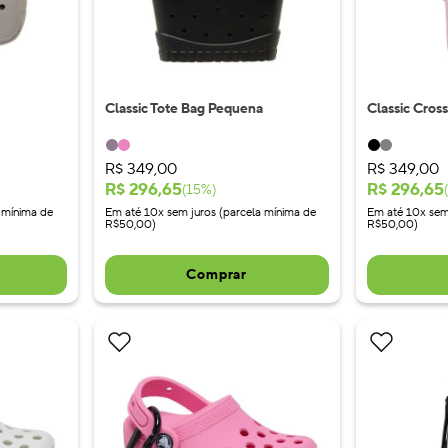
Classic Tote Bag Pequena
Classic Cros
R$
349
,
00
R$
349
,
00
R$
296
,
65
R$
296
,
65
(
15
%)
(
 mínima de
Em até 10x sem juros (parcela mínima de
Em até 10x sem
R$50,00)
R$50,00)
Comprar