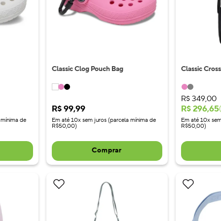
Classic Clog Pouch Bag
Classic Cros
R$
349
,
00
R$
99
,
99
R$
296
,
65
(
 mínima de
Em até 10x sem juros (parcela mínima de
Em até 10x sem
R$50,00)
R$50,00)
Comprar