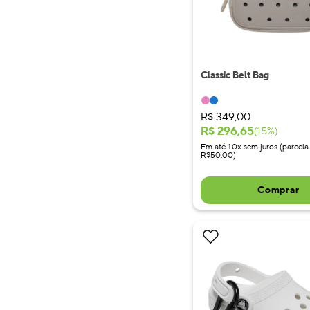
Classic Belt Bag
R$
349
,
00
R$
296
,
65
(
15
%)
Em até 10x sem juros (parcela
R$50,00)
Comprar