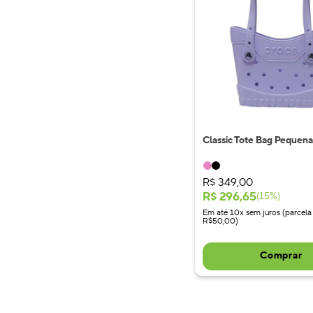
Classic Tote Bag Pequena
R$
349
,
00
R$
296
,
65
(
15
%)
Em até 10x sem juros (parcela
R$50,00)
Comprar