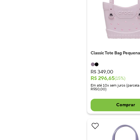
Classic Tote Bag Pequena
R$
349
,
00
R$
296
,
65
(
15
%)
Em até 10x sem juros (parcela
R$50,00)
Comprar