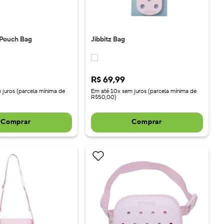
 Pouch Bag
Jibbitz Bag
R$
69
,
99
 juros (parcela mínima de
Em até 10x sem juros (parcela mínima de
R$50,00)
Comprar
Comprar