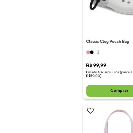
Classic Clog Pouch Bag
+
1
R$
99
,
99
Em até 10x sem juros (parcela
R$50,00)
Comprar