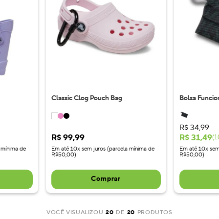
Classic Clog Pouch Bag
Bolsa Funci
R$
34
,
99
R$
99
,
99
R$
31
,
49
(
1
 mínima de
Em até 10x sem juros (parcela mínima de
Em até 10x sem
R$50,00)
R$50,00)
Comprar
VOCÊ VISUALIZOU
20
DE
20
PRODUTOS