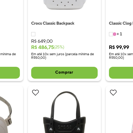
Crocs Classic Backpack
Classic Clog
+
1
R$
649
,
00
R$
486
,
75
R$
99
,
99
(
25
%)
 mínima de
Em até 10x sem juros (parcela mínima de
Em até 10x sem
R$50,00)
R$50,00)
Comprar