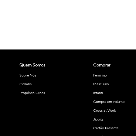
Quem Somos
Comprar
Sobre Nós
Feminino
Collabs
Masculino
Propósito Crocs
Infantil
Compra em volume
Crocs at Work
Jibbitz
Cartão Presente