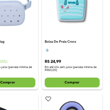
Bag
Bolsa De Praia Crocs
R$
24
,
99
15
%)
 juros (parcela mínima de
Em até 10x sem juros (parcela mínima de
R$50,00)
Comprar
Comprar