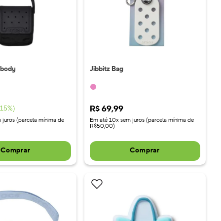
sbody
Jibbitz Bag
R$
69
,
99
15
%)
 juros (parcela mínima de
Em até 10x sem juros (parcela mínima de
R$50,00)
Comprar
Comprar