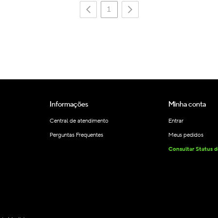
1
Informações
Minha conta
Central de atendimento
Entrar
Perguntas Frequentes
Meus pedidos
Consultar Status 