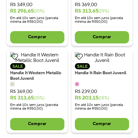
R$
349
,
00
R$
369
,
00
R$
296
,
65
R$
313
,
65
(
15
%)
(
15
%)
Em até 10x sem juros (parcela
Em até 10x sem juros (parcela
mínima de R$50,00)
mínima de R$50,00)
Comprar
Comprar
SALE
SALE
Handle It Western Metallic
Handle It Rain Boot Juvenil
Boot Juvenil
R$
369
,
00
R$
239
,
00
R$
313
,
65
R$
203
,
15
(
15
%)
(
15
%)
Em até 10x sem juros (parcela
Em até 10x sem juros (parcela
mínima de R$50,00)
mínima de R$50,00)
Comprar
Comprar