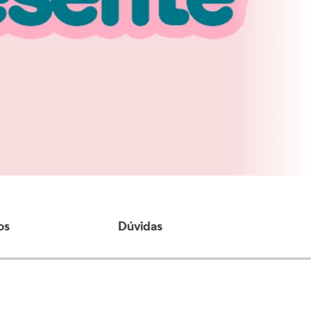
os
Dúvidas