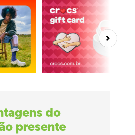
ntagens do
tão presente