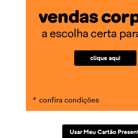
clique aqui
Usar Meu Cartão Presen