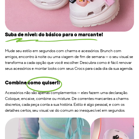
Suba de nível: do básico para o marcante!
Mude seu estilo em segundos com charms e acessórios. Brunch com
amigos, encontro à noite ou uma viagem de fim de semana — o seu visual se
transforma a cada opção que você escolher. Descubra como é fácil renovar
seus acessórios e montar looks com seus Crocs para cada dia da sua agenda.
Combine como quiser!!
Acessórios não são apenas complementos — eles fazem uma declaração.
Coloque, encaixe, combine ou misture. De correntes marcantes a charms
discretos, cada peça conta a sua história. Estilo é algo pessoal, e com os
detalhes certos, seu visual vai do comum ao inesquecível em segundos.