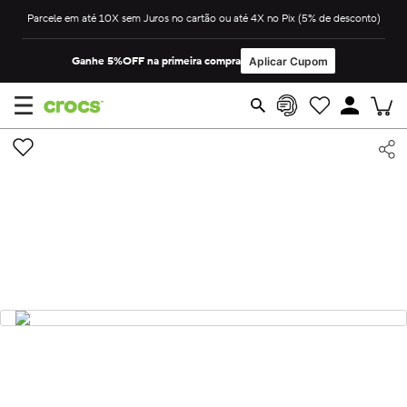
Parcele em até 10X sem Juros no cartão ou até 4X no Pix (5% de desconto)
Ganhe 5%OFF na primeira compra
Aplicar Cupom