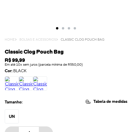
BOLSAS E ACESSORIOS
CLASSIC CLOG POUCH BAG
Classic Clog Pouch Bag
R$
99
,
99
Em até 10x sem juros (parcela mínima de R$50,00)
Cor:
BLACK
Tabela de medidas
Tamanho:
UN