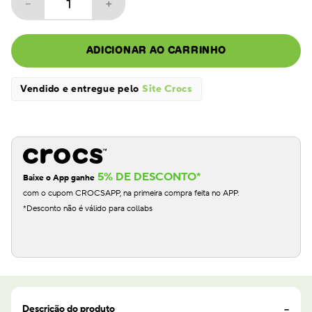
－
＋
ADICIONAR AO CARRINHO
Vendido e entregue pelo
Site Crocs
5% DE DESCONTO*
Baixe o App ganhe
com o cupom CROCSAPP, na primeira compra feita no APP.
*Desconto não é válido para collabs
Descrição do produto