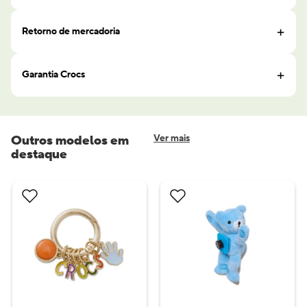
Retorno de mercadoria
Garantia Crocs
Outros modelos em
Ver mais
destaque