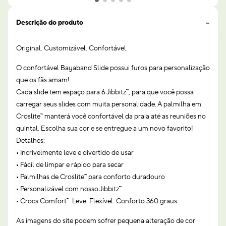
Descrição do produto
Original. Customizável. Confortável.
O confortável Bayaband Slide possui furos para personalização
que os fãs amam!
Cada slide tem espaço para 6 Jibbitz™, para que você possa
carregar seus slides com muita personalidade. A palmilha em
Croslite™ manterá você confortável da praia até as reuniões no
quintal. Escolha sua cor e se entregue a um novo favorito!
Detalhes:
• Incrivelmente leve e divertido de usar
• Fácil de limpar e rápido para secar
• Palmilhas de Croslite™ para conforto duradouro
• Personalizável com nosso Jibbitz™
• Crocs Comfort™: Leve. Flexível. Conforto 360 graus
As imagens do site podem sofrer pequena alteração de cor