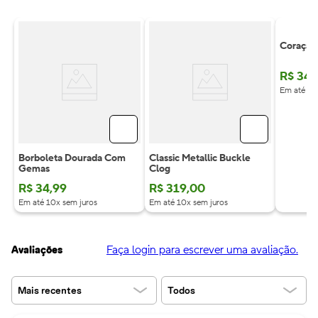
Coração
R$
34
,
Em até 10
Borboleta Dourada Com
Classic Metallic Buckle
Gemas
Clog
R$
34
,
99
R$
319
,
00
Em até 10x sem juros
Em até 10x sem juros
Faça login para escrever uma avaliação.
Avaliações
Mais recentes
Todos