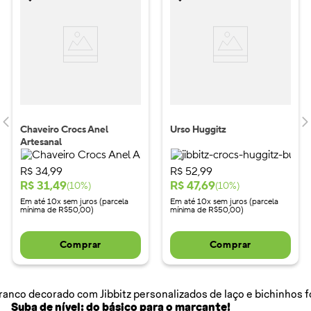
Chaveiro Crocs Anel
Urso Huggitz
Artesanal
R$
34
,
99
R$
52
,
99
R$
31
,
49
R$
47
,
69
(
10
%)
(
10
%)
Em até 10x sem juros (parcela
Em até 10x sem juros (parcela
mínima de R$50,00)
mínima de R$50,00)
Comprar
Comprar
Suba de nível: do básico para o marcante!