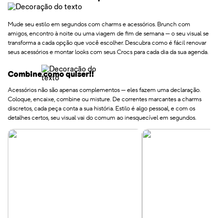
Mude seu estilo em segundos com charms e acessórios. Brunch com
amigos, encontro à noite ou uma viagem de fim de semana — o seu visual se
transforma a cada opção que você escolher. Descubra como é fácil renovar
seus acessórios e montar looks com seus Crocs para cada dia da sua agenda.
Combine como quiser!!
Acessórios não são apenas complementos — eles fazem uma declaração.
Coloque, encaixe, combine ou misture. De correntes marcantes a charms
discretos, cada peça conta a sua história. Estilo é algo pessoal, e com os
detalhes certos, seu visual vai do comum ao inesquecível em segundos.