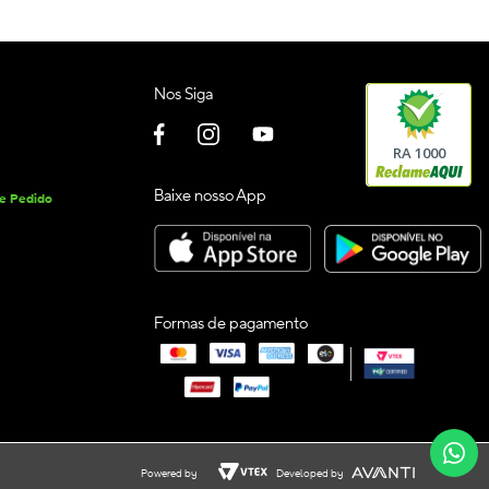
Nos Siga
RA 1000
Baixe nosso App
de Pedido
Formas de pagamento
Powered by
Developed by