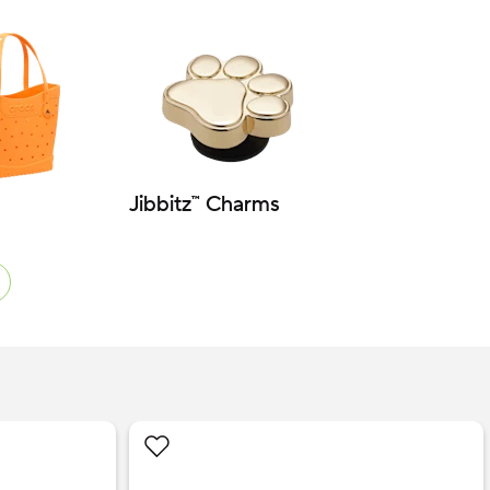
Jibbitz™ Charms