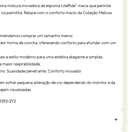
ma mistura inovadora de espuma LiteRide™ macia que permite
 na palmilha. Relaxe com o conforto macio da Coleção Mellow.
ecomendamos comprar um tamanho menor.
e em forma de concha, oferecendo conforto para afundar com um
o e estilo moderno para uma estética elegante e simples;
a maior respirabilidade;
ário. Suavidade penetrante. Conforto inovador.
em sofrer pequena alteração de cor dependendo do monitor e da
ejam visualizadas.
8392-2Y2