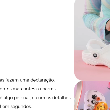
es fazem uma declaração.
rentes marcantes a charms
o é algo pessoal, e com os detalhes
el em segundos.