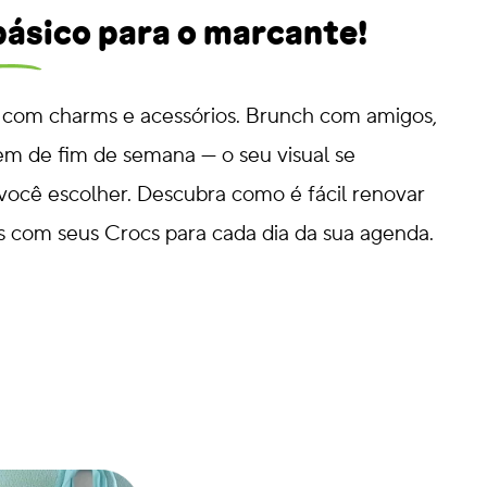
 básico para o marcante!
 com charms e acessórios. Brunch com amigos,
em de fim de semana — o seu visual se
você escolher. Descubra como é fácil renovar
s com seus Crocs para cada dia da sua agenda.