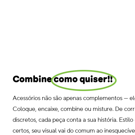
Combine como quiser!!
Acessórios não são apenas complementos — el
Coloque, encaixe, combine ou misture. De cor
discretos, cada peça conta a sua história. Estil
certos, seu visual vai do comum ao inesquecív