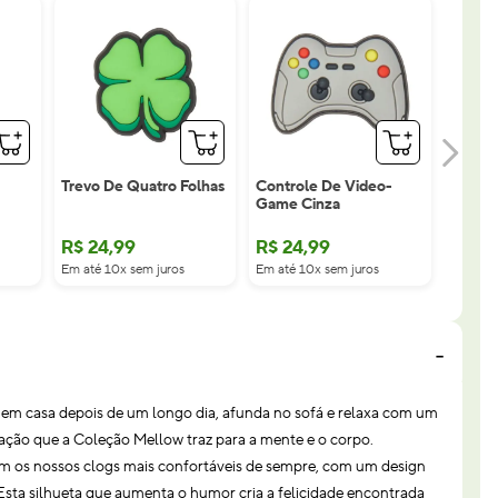
Trevo De Quatro Folhas
Controle De Video-
Game Cinza
R$
24
,
99
R$
24
,
99
Em até 10x sem juros
Em até 10x sem juros
em casa depois de um longo dia, afunda no sofá e relaxa com um
sação que a Coleção Mellow traz para a mente e o corpo.
om os nossos clogs mais confortáveis de sempre, com um design
sta silhueta que aumenta o humor cria a felicidade encontrada