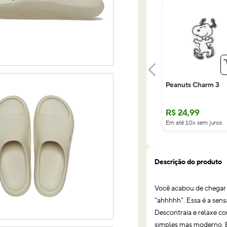
Peanuts Charm 3
R$
24
,
99
Em até 10x sem juros
Descrição do produto
Você acabou de chegar 
“ahhhhh”. Essa é a sen
Descontraia e relaxe c
simples mas moderno. E