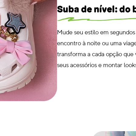
Suba de nível: do
Mude seu estilo em segundos
encontro à noite ou uma viag
transforma a cada opção que 
seus acessórios e montar look