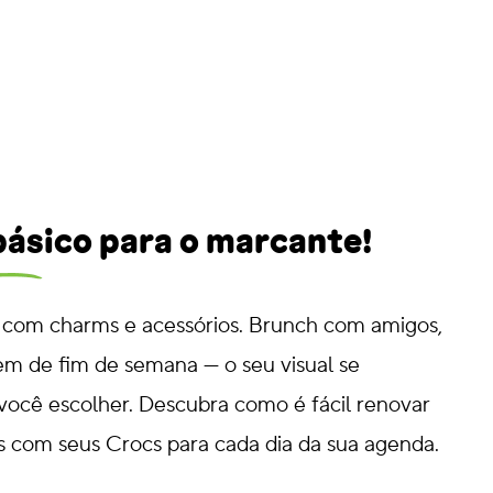
 básico para o marcante!
 com charms e acessórios. Brunch com amigos,
em de fim de semana — o seu visual se
você escolher. Descubra como é fácil renovar
s com seus Crocs para cada dia da sua agenda.