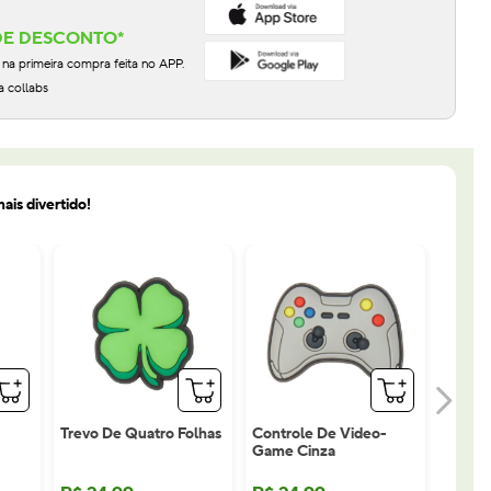
DE DESCONTO*
 primeira compra feita no APP.
a collabs
ais divertido!
Trevo De Quatro Folhas
Controle De Video-
Game Cinza