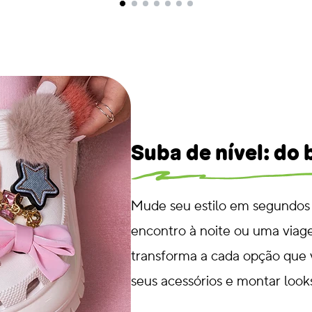
Suba de nível: do
Mude seu estilo em segundos
encontro à noite ou uma viag
transforma a cada opção que 
seus acessórios e montar look