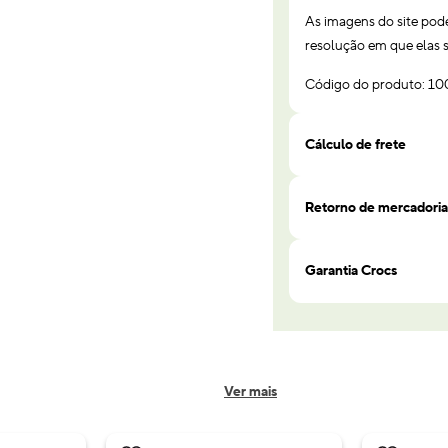
As imagens do site pod
resolução em que elas s
Código do produto: 1
Cálculo de frete
Retorno de mercadoria
Garantia Crocs
Ver mais