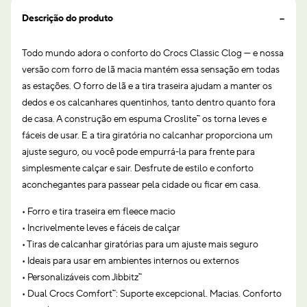
Descrição do produto
Todo mundo adora o conforto do Crocs Classic Clog — e nossa
versão com forro de lã macia mantém essa sensação em todas
as estações. O forro de lã e a tira traseira ajudam a manter os
dedos e os calcanhares quentinhos, tanto dentro quanto fora
de casa. A construção em espuma Croslite™ os torna leves e
fáceis de usar. E a tira giratória no calcanhar proporciona um
ajuste seguro, ou você pode empurrá-la para frente para
simplesmente calçar e sair. Desfrute de estilo e conforto
aconchegantes para passear pela cidade ou ficar em casa.
• Forro e tira traseira em fleece macio
• Incrivelmente leves e fáceis de calçar
• Tiras de calcanhar giratórias para um ajuste mais seguro
• Ideais para usar em ambientes internos ou externos
• Personalizáveis com Jibbitz™
• Dual Crocs Comfort™: Suporte excepcional. Macias. Conforto