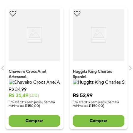
Chaveiro Crocs Anel
Huggitz King Charles
Artesanal
Spaniel
R$
34
,
99
R$
31
,
49
R$
52
,
99
(
10
%)
Em até 10x sem juros (parcela
Em até 10x sem juros (parcela
mínima de R$50,00)
mínima de R$50,00)
Comprar
Comprar