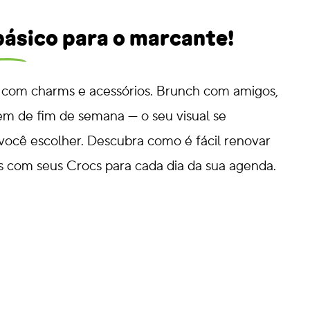
 básico para o marcante!
 com charms e acessórios. Brunch com amigos,
em de fim de semana — o seu visual se
você escolher. Descubra como é fácil renovar
s com seus Crocs para cada dia da sua agenda.