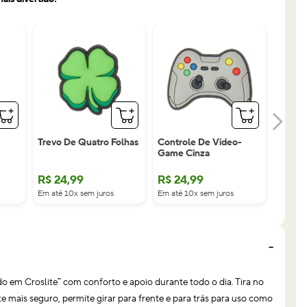
Trevo De Quatro Folhas
Controle De Video-
Game Cinza
R$
24
,
99
R$
24
,
99
Em até 10x sem juros
Em até 10x sem juros
ado em Croslite™ com conforto e apoio durante todo o dia. Tira no
e mais seguro, permite girar para frente e para trás para uso como