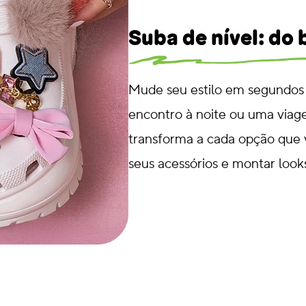
Suba de nível: do
Mude seu estilo em segundos
encontro à noite ou uma viag
transforma a cada opção que 
seus acessórios e montar look