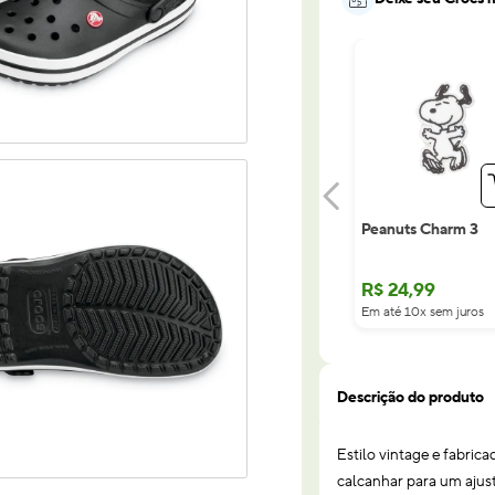
Peanuts Charm 3
R$
24
,
99
Em até 10x sem juros
Descrição do produto
Estilo vintage e fabric
calcanhar para um ajust