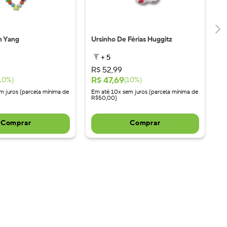
n Yang
Ursinho De Férias Huggitz
+
5
R$
52
,
99
R$
47
,
69
10
%)
(
10
%)
m juros (parcela mínima de
Em até 10x sem juros (parcela mínima de
R$50,00)
Comprar
Comprar