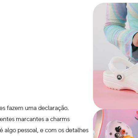
es fazem uma declaração.
rentes marcantes a charms
o é algo pessoal, e com os detalhes