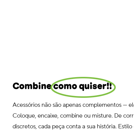
Combine como quiser!!
Acessórios não são apenas complementos — el
Coloque, encaixe, combine ou misture. De cor
discretos, cada peça conta a sua história. Estil