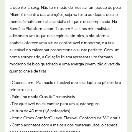
É quente. É sexy. Não tem medo de mostrar um pouco de pele.
Miami é o centro das atenções, seja na festa ou depois dela, e
menos é mais com esta sandália chique e descomplicada. Na
Sandália Plataforma com Tiras em Y, as tiras minimalistas
adicionam um toque de elegância simples, a plataforma
anabela oferece uma altura confortável e moderna, e a tira
ajustável no calcanhar proporciona o ajuste perfeito. Com um
nome apropriado, a Coleção Miami apresenta um formato
moderno de bico quadrado e uma energia jovem, tão divertida
quanto cheia de tiras.
• Cabedal em TPU macio e flexível que se adapta ao pé desde o
primeiro uso
• Palmilha e sola Croslite™ removíveis
• Tira ajustável no calcanhar para um ajuste seguro
• Altura de 40 mm (1,6 polegadas)
• Iconic Crocs Comfort™: Leve. Flexível. Conforto de 360 graus.
• Como acontece com a maioria dos materiais lisos, o cabedal