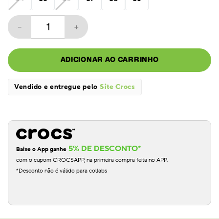
－
＋
ADICIONAR AO CARRINHO
Vendido e entregue pelo
Site Crocs
5% DE DESCONTO*
Baixe o App ganhe
com o cupom CROCSAPP, na primeira compra feita no APP.
*Desconto não é válido para collabs