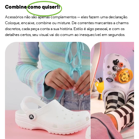
Combine como quiser!!
Acessórios não são apenas complementos — eles fazem uma declaração.
Coloque, encaixe, combine ou misture. De correntes marcantes a charms
discretos, cada peça conta a sua história. Estilo é algo pessoal, e com os
detalhes certos, seu visual vai do comum ao inesquecível em segundos.