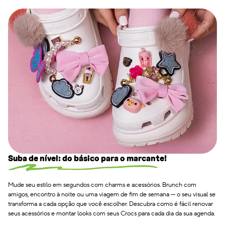
Suba de nível: do básico para o marcante!
Mude seu estilo em segundos com charms e acessórios. Brunch com
amigos, encontro à noite ou uma viagem de fim de semana — o seu visual se
transforma a cada opção que você escolher. Descubra como é fácil renovar
seus acessórios e montar looks com seus Crocs para cada dia da sua agenda.