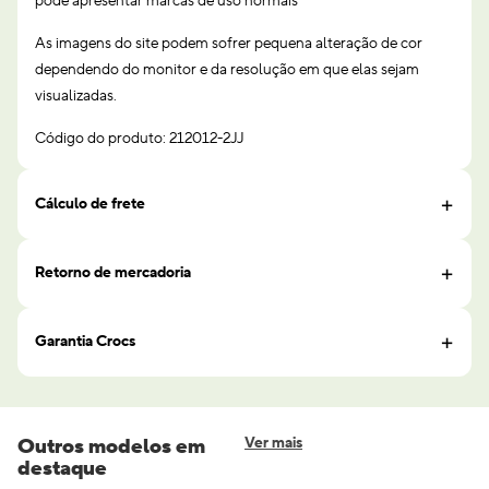
pode apresentar marcas de uso normais
As imagens do site podem sofrer pequena alteração de cor
dependendo do monitor e da resolução em que elas sejam
visualizadas.
Código do produto: 212012-2JJ
Cálculo de frete
Retorno de mercadoria
Garantia Crocs
Outros modelos em
Ver mais
destaque