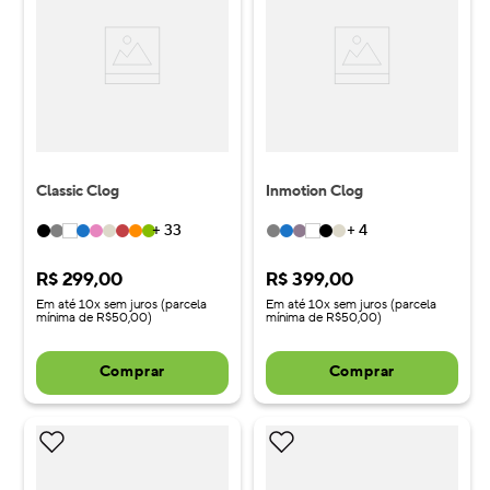
Classic Clog
Inmotion Clog
+
33
+
4
R$
299
,
00
R$
399
,
00
Em até 10x sem juros (parcela
Em até 10x sem juros (parcela
mínima de R$50,00)
mínima de R$50,00)
Comprar
Comprar