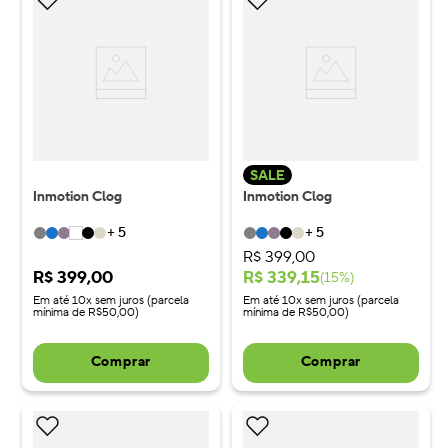
SALE
Inmotion Clog
Inmotion Clog
+
5
+
5
R$
399
,
00
R$
399
,
00
R$
339
,
15
(
15
%)
Em até 10x sem juros (parcela
Em até 10x sem juros (parcela
mínima de R$50,00)
mínima de R$50,00)
Comprar
Comprar