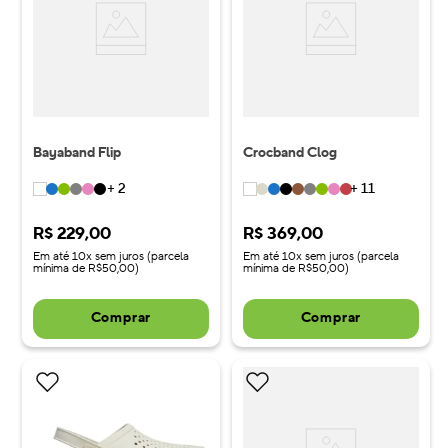
Bayaband Flip
Crocband Clog
+
2
+
11
R$
229
,
00
R$
369
,
00
Em até 10x sem juros (parcela
Em até 10x sem juros (parcela
mínima de R$50,00)
mínima de R$50,00)
Comprar
Comprar