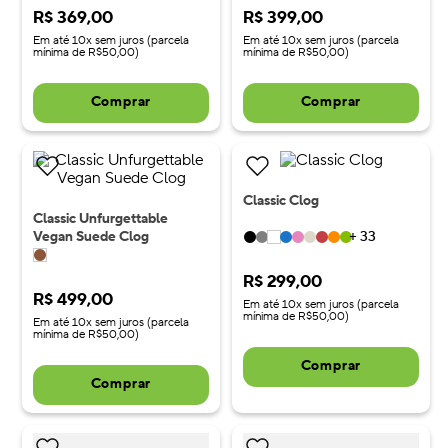
R$
369
,
00
R$
399
,
00
Em até 10x sem juros (parcela
Em até 10x sem juros (parcela
mínima de R$50,00)
mínima de R$50,00)
Comprar
Comprar
Classic Clog
Classic Unfurgettable
Vegan Suede Clog
+
33
R$
299
,
00
R$
499
,
00
Em até 10x sem juros (parcela
mínima de R$50,00)
Em até 10x sem juros (parcela
mínima de R$50,00)
Comprar
Comprar