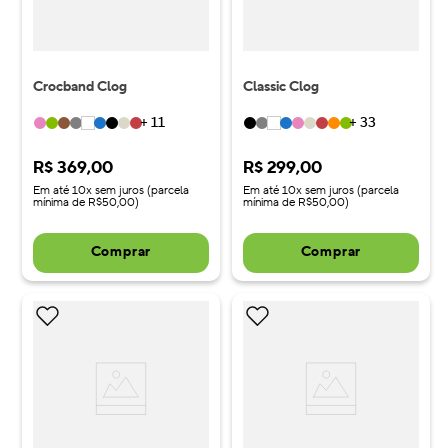
Crocband Clog
Classic Clog
+
11
+
33
R$
369
,
00
R$
299
,
00
Em até 10x sem juros (parcela
Em até 10x sem juros (parcela
mínima de R$50,00)
mínima de R$50,00)
Comprar
Comprar