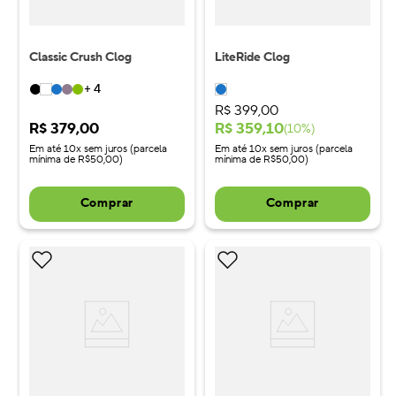
Classic Crush Clog
LiteRide Clog
+
4
R$
399
,
00
R$
379
,
00
R$
359
,
10
(
10
%)
Em até 10x sem juros (parcela
Em até 10x sem juros (parcela
mínima de R$50,00)
mínima de R$50,00)
Comprar
Comprar