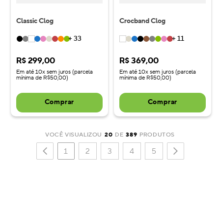
Classic Clog
Crocband Clog
+
33
+
11
R$
299
,
00
R$
369
,
00
Em até 10x sem juros (parcela
Em até 10x sem juros (parcela
mínima de R$50,00)
mínima de R$50,00)
Comprar
Comprar
VOCÊ VISUALIZOU
20
DE
389
PRODUTOS
1
2
3
4
5