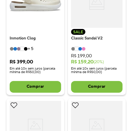
SALE
Inmotion Clog
Classic Sandal V2
+
5
R$
199
,
00
R$
399
,
00
R$
159
,
20
(
20
%)
Em até 10x sem juros (parcela
Em até 10x sem juros (parcela
mínima de R$50,00)
mínima de R$50,00)
Comprar
Comprar