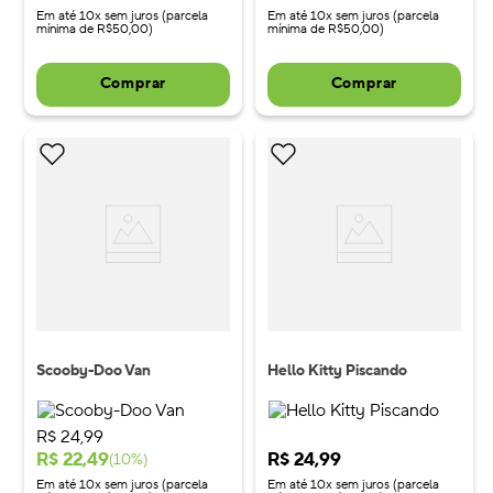
Em até 10x sem juros (parcela
Em até 10x sem juros (parcela
mínima de R$50,00)
mínima de R$50,00)
Comprar
Comprar
Scooby-Doo Van
Hello Kitty Piscando
R$
24
,
99
R$
22
,
49
R$
24
,
99
(
10
%)
Em até 10x sem juros (parcela
Em até 10x sem juros (parcela