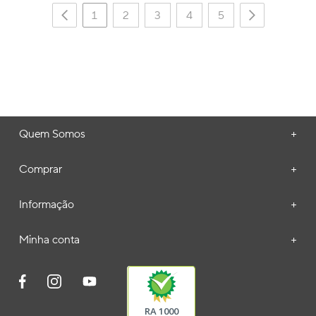
1
2
3
4
5
Quem Somos
+
Comprar
+
Informação
+
Minha conta
+
RA 1000