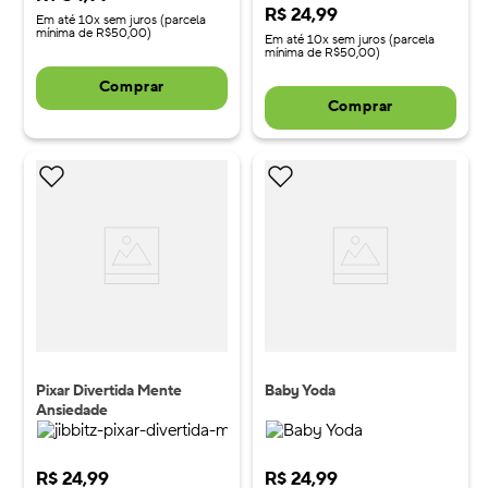
R$
24
,
99
Em até 10x sem juros (parcela
mínima de R$50,00)
Em até 10x sem juros (parcela
mínima de R$50,00)
Comprar
Comprar
Pixar Divertida Mente
Baby Yoda
Ansiedade
R$
24
,
99
R$
24
,
99