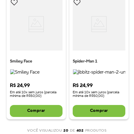
Smiley Face
Spider-Man 1
R$
24
,
99
R$
24
,
99
Em até 10x sem juros (parcela
Em até 10x sem juros (parcela
mínima de R$50,00)
mínima de R$50,00)
Comprar
Comprar
VOCÊ VISUALIZOU
20
DE
402
PRODUTOS