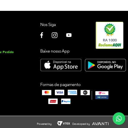
Nos Siga
RA 1000
Baixe nosso App
de Pedido
Formas de pagamento
Powered by
Developed by