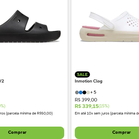
SALE
 V2
Inmotion Clog
+
5
R$
399
,
00
R$
339
,
15
0
%)
(
15
%)
ros (parcela mínima de R$50,00)
Em até 10x sem juros (parcela mínima 
Comprar
Comprar